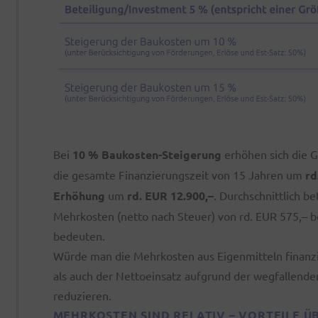
Bei
10 % Baukosten-Steigerung
erhöhen sich die G
die gesamte Finanzierungszeit von 15 Jahren um
rd
Erhöhung
um
rd. EUR 12.900,–
. Durchschnittlich b
Mehrkosten (netto nach Steuer) von rd. EUR 575,– b
bedeuten.
Würde man die Mehrkosten aus Eigenmitteln finanzi
als auch der Nettoeinsatz aufgrund der wegfallende
reduzieren.
MEHRKOSTEN SIND RELATIV – VORTEILE 