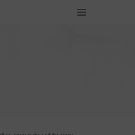
Menü öffnen
siken. Aber welche sind das genau,