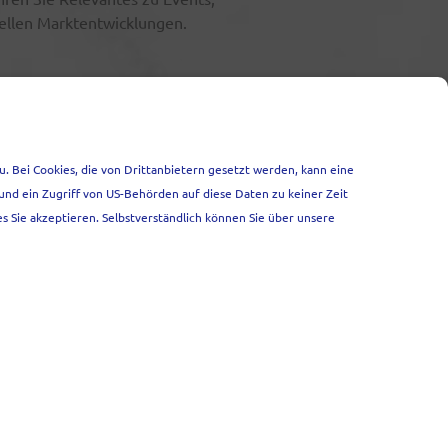
ellen Marktentwicklungen.
u. Bei Cookies, die von Drittanbietern gesetzt werden, kann eine
und ein Zugriff von US-Behörden auf diese Daten zu keiner Zeit
s Sie akzeptieren. Selbstverständlich können Sie über unsere
Go
 entsprechend den Bestimmungen unserer
eichert. Mit dem Absenden dieses
ser Verwendung zu.