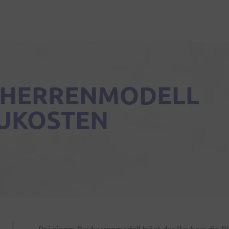
UHERRENMODELL
AUKOSTEN
Bei einem Bauherrenmodell trägt der Bauherr die Ri