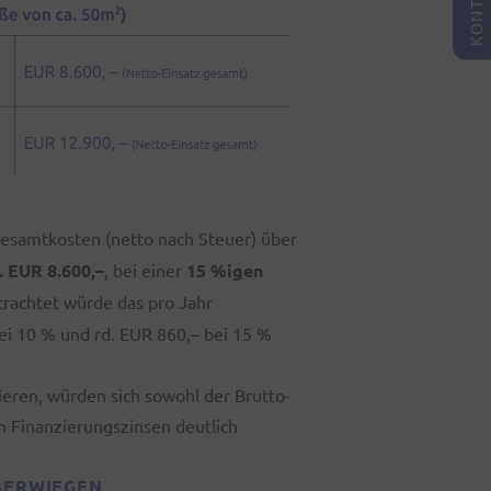
KONTAKT
esamtkosten (netto nach Steuer) über
. EUR 8.600,–
, bei einer
15 %igen
etrachtet würde das pro Jahr
ei 10 % und rd. EUR 860,– bei 15 %
eren, würden sich sowohl der Brutto-
n Finanzierungszinsen deutlich
ÜBERWIEGEN