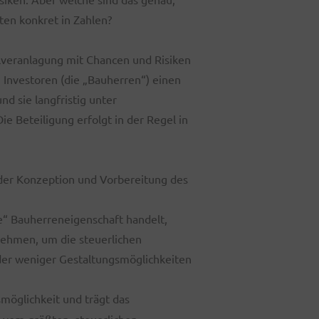
ten konkret in Zahlen?
alveranlagung mit Chancen und Risiken
 Investoren (die „Bauherren“) einen
nd sie langfristig unter
e Beteiligung erfolgt in der Regel in
 der Konzeption und Vorbereitung des
e“ Bauherreneigenschaft handelt,
nehmen, um die steuerlichen
er weniger Gestaltungsmöglichkeiten
öglichkeit und trägt das