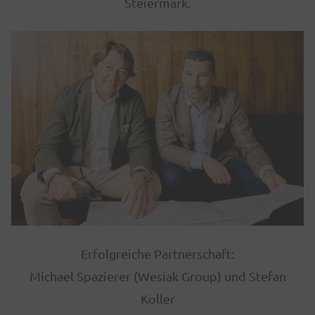
Steiermark.
Umgebung
Grazer Universität fußläufig erreichbar
Erfolgreiche Partnerschaft:
Michael Spazierer (Wesiak Group) und Stefan
Koller