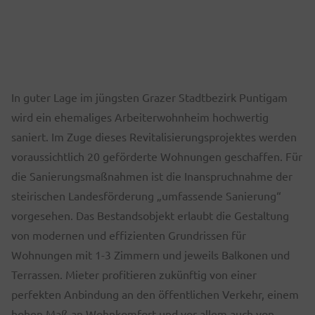
In guter Lage im jüngsten Grazer Stadtbezirk Puntigam
wird ein ehemaliges Arbeiterwohnheim hochwertig
saniert. Im Zuge dieses Revitalisierungsprojektes werden
voraussichtlich 20 geförderte Wohnungen geschaffen. Für
die Sanierungsmaßnahmen ist die Inanspruchnahme der
steirischen Landesförderung „umfassende Sanierung“
vorgesehen. Das Bestandsobjekt erlaubt die Gestaltung
von modernen und effizienten Grundrissen für
Wohnungen mit 1-3 Zimmern und jeweils Balkonen und
Terrassen. Mieter profitieren zukünftig von einer
perfekten Anbindung an den öffentlichen Verkehr, einem
hohen Maß an Wohnkomfort und vor allem auch von