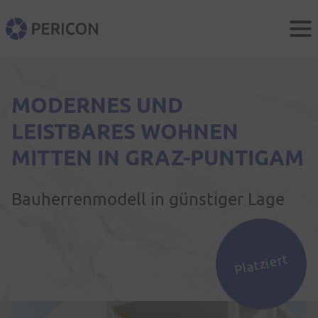
Men
PERICON
MODERNES UND
LEISTBARES WOHNEN
MITTEN IN GRAZ-PUNTIGAM
Bauherrenmodell in günstiger Lage
Platziert