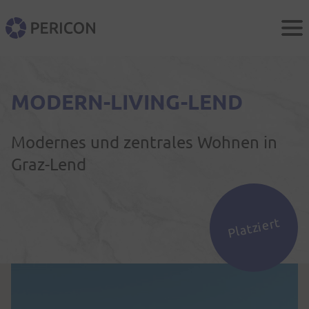
Men
PERICON
MODERN-LIVING-LEND
Modernes und zentrales Wohnen in
Graz-Lend
Platziert