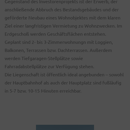
Gegenstand des Investorenprojekts ist der Erwerb, der
anschließende Abbruch des Bestandsgebäudes und der
geförderte Neubau eines Wohnobjektes mit dem klaren
Ziel einer langfristigen Vermietung zu Wohnzwecken. Im
Erdgeschoß werden Geschäftsflächen entstehen.
Geplant sind 2- bis 3-Zimmerwohnungn mit Loggien,
Balkonen, Terrassen bzw. Dachterrassen. Außerdem
werden Tiefgaragen-Stellplätze sowie
Fahrradabstellplätze zur Verfügung stehen.
Die Liegenschaft ist öffentlich ideal angebunden – sowohl
der Hauptbahnhof als auch der Hauptplatz sind fußläufig
in 5-7 bzw. 10-15 Minuten erreichbar.