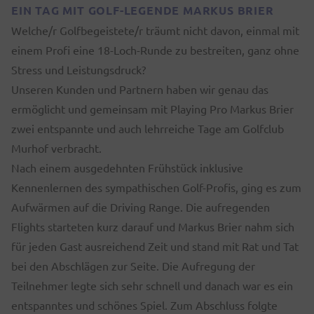
EIN TAG MIT GOLF-LEGENDE MARKUS BRIER
Welche/r Golfbegeistete/r träumt nicht davon, einmal mit
einem Profi eine 18-Loch-Runde zu bestreiten, ganz ohne
Stress und Leistungsdruck?
Unseren Kunden und Partnern haben wir genau das
ermöglicht und gemeinsam mit Playing Pro Markus Brier
zwei entspannte und auch lehrreiche Tage am Golfclub
Murhof verbracht.
Nach einem ausgedehnten Frühstück inklusive
Kennenlernen des sympathischen Golf-Profis, ging es zum
Aufwärmen auf die Driving Range. Die aufregenden
Flights starteten kurz darauf und Markus Brier nahm sich
für jeden Gast ausreichend Zeit und stand mit Rat und Tat
bei den Abschlägen zur Seite. Die Aufregung der
Teilnehmer legte sich sehr schnell und danach war es ein
entspanntes und schönes Spiel. Zum Abschluss folgte