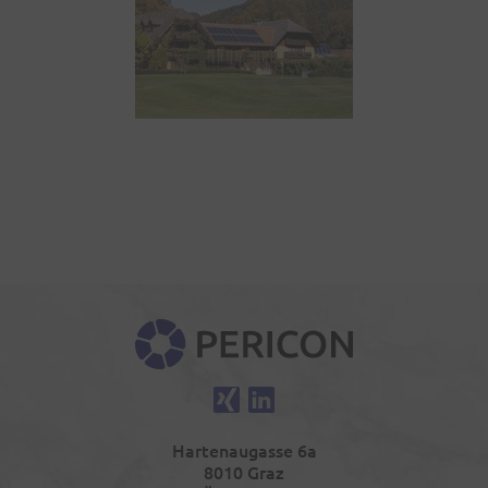
PERICON
Xing
LinkedIn
Hartenaugasse 6a
8010 Graz