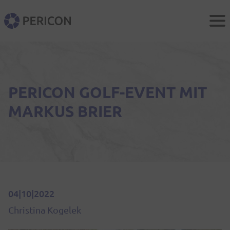
Men
PERICON
PERICON GOLF-EVENT MIT
MARKUS BRIER
04|10|2022
Christina Kogelek