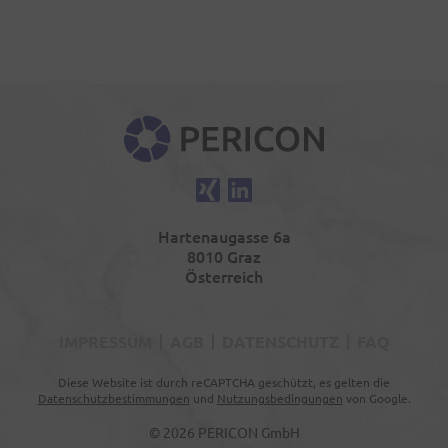
PERICON
Xing
LinkedIn
Hartenaugasse 6a
8010 Graz
Österreich
IMPRESSUM
AGB
DATENSCHUTZ
FAQ
Diese Website ist durch reCAPTCHA geschützt, es gelten die
Datenschutzbestimmungen
und
Nutzungsbedingungen
von Google.
© 2026 PERICON GmbH